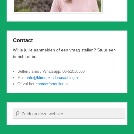
Contact
Wil je jullie aanmelden of een vraag stellen? Stuur een
bericht of bel:
Bellen / sms / Whatsapp: 06-51538368
Mail:
info@klimopkindercoaching.nl
Of vul het
contactformulier
in
Zoeken