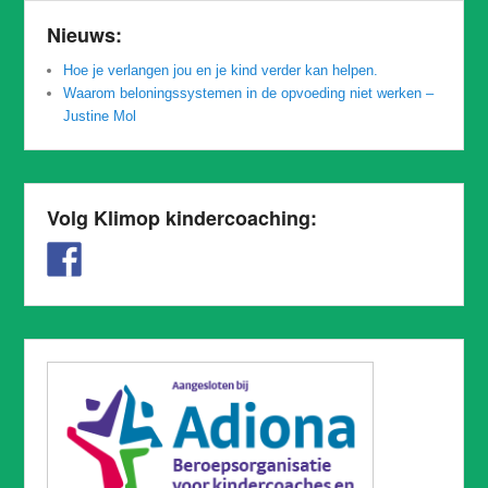
Nieuws:
Hoe je verlangen jou en je kind verder kan helpen.
Waarom beloningssystemen in de opvoeding niet werken –
Justine Mol
Volg Klimop kindercoaching: