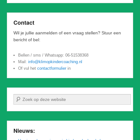
Contact
Wil je jullie aanmelden of een vraag stellen? Stuur een
bericht of bel:
Bellen / sms / Whatsapp: 06-51538368
Mail:
info@klimopkindercoaching.nl
Of vul het
contactformulier
in
Zoeken
Nieuws: