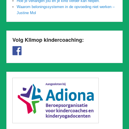
Hoe je verlangen jou en je kind verder kan helpen.
Waarom beloningssystemen in de opvoeding niet werken –
Justine Mol
Volg Klimop kindercoaching: